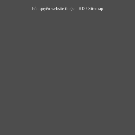
Bản quyền website thuộc -
HD
/
Sitemap