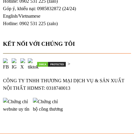
Hotline: 0902 531 225 (
zalo
)
Góp ý, khiếu nại: 0985832872 (24/24)
English/Vietnamese
Hotline: 0902 531 225 (
zalo
)
KẾT NỐI VỚI CHÚNG TÔI
>
CÔNG TY TNHH THƯƠNG MẠI DỊCH VỤ & SẢN XUẤT
NỘI THẤT HDMST: 0318740013