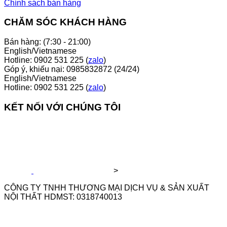
Chính sách bán hàng
CHĂM SÓC KHÁCH HÀNG
Bán hàng: (7:30 - 21:00)
English/Vietnamese
Hotline: 0902 531 225 (
zalo
)
Góp ý, khiếu nại: 0985832872 (24/24)
English/Vietnamese
Hotline: 0902 531 225 (
zalo
)
KẾT NỐI VỚI CHÚNG TÔI
>
CÔNG TY TNHH THƯƠNG MẠI DỊCH VỤ & SẢN XUẤT
NỘI THẤT HDMST: 0318740013