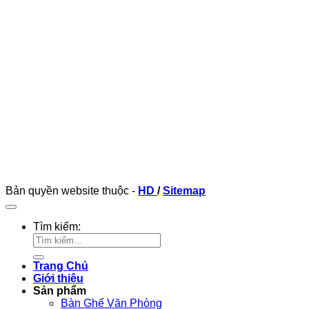
Bản quyền website thuộc -
HD
/
Sitemap
Tìm kiếm:
Trang Chủ
Giới thiệu
Sản phẩm
Bàn Ghế Văn Phòng