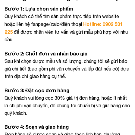
Bước 1: Lựa chọn sản phẩm
Quý khách có thể tìm sản phẩm trực tiếp trên website
Hotline:
0902 531
hoặc liên hệ fanpage/zalo/điện thoại
225
để được nhân viên tư vấn và gửi mẫu phù hợp với nhu
cầu.
Bước 2: Chốt đơn và nhận báo giá
Sau khi chọn được mẫu và số lượng, chúng tôi sẽ gửi báo
giá chi tiết (bao gồm phí vận chuyển và lắp đặt nếu có) dựa
trên địa chỉ giao hàng cụ thể.
Bước 3: Đặt cọc đơn hàng
Quý khách vui lòng cọc 30% giá trị đơn hàng, hoặc ít nhất
là chi phí vận chuyển, để chúng tôi chuẩn bị và giữ hàng cho
quý khách.
Bước 4: Soạn và giao hàng
Đơn hàng sẽ được soạn và giao theo lịch hẹn, thường