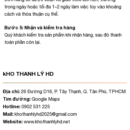
trong ngày hoặc tối đa 1–2 ngày làm việc tùy vào khoảng
cách và thỏa thuận cụ thể.
Bước 5: Nhận và kiểm tra hàng
Quý khách kiểm tra sản phẩm khi nhận hàng, sau đó thanh
toán phần còn lại.
kHO THANH LÝ HD
Địa chỉ:
26 Đường D16, P. Tây Thạnh, Q. Tân Phú, TPHCM
Tìm đường:
Google Maps
Hotline:
0902 531 225
Mail:
khothanhlyhd2025@gmail.com
Website:
www.khothanhlyhd.net