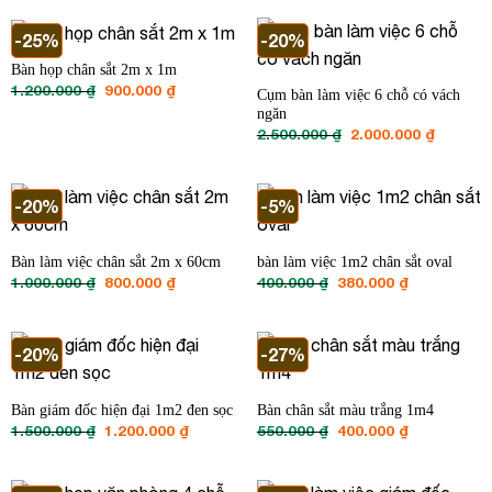
2.500.000 ₫.
là:
2.000.00
-25%
-20%
Bàn họp chân sắt 2m x 1m
Giá
Giá
1.200.000
₫
900.000
₫
Cụm bàn làm việc 6 chỗ có vách
gốc
hiện
ngăn
là:
tại
1.200.000 ₫.
là:
Giá
Giá
2.500.000
₫
2.000.000
₫
900.000 ₫.
gốc
hiện
là:
tại
2.500.000 ₫.
là:
2.000.00
-20%
-5%
Bàn làm việc chân sắt 2m x 60cm
bàn làm việc 1m2 chân sắt oval
Giá
Giá
Giá
Giá
1.000.000
₫
800.000
₫
400.000
₫
380.000
₫
gốc
hiện
gốc
hiện
là:
tại
là:
tại
1.000.000 ₫.
là:
400.000 ₫.
là:
800.000 ₫.
380.000 ₫.
-20%
-27%
Bàn giám đốc hiện đại 1m2 đen sọc
Bàn chân sắt màu trắng 1m4
Giá
Giá
Giá
Giá
1.500.000
₫
1.200.000
₫
550.000
₫
400.000
₫
gốc
hiện
gốc
hiện
là:
tại
là:
tại
1.500.000 ₫.
là:
550.000 ₫.
là:
1.200.000 ₫.
400.000 ₫.