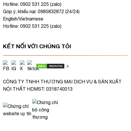
Hotline: 0902 531 225 (
zalo
)
Góp ý, khiếu nại: 0985832872 (24/24)
English/Vietnamese
Hotline: 0902 531 225 (
zalo
)
KẾT NỐI VỚI CHÚNG TÔI
>
CÔNG TY TNHH THƯƠNG MẠI DỊCH VỤ & SẢN XUẤT
NỘI THẤT HDMST: 0318740013