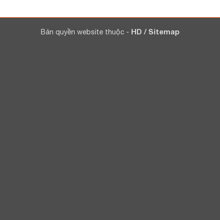
Bản quyền website thuộc -
HD
/
Sitemap