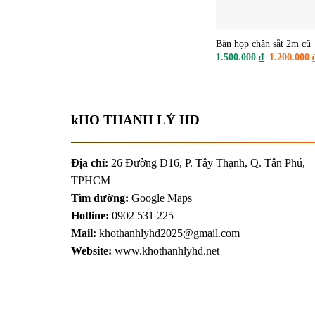
kHO THANH LÝ HD
Địa chỉ:
26 Đường D16, P. Tây Thạnh, Q. Tân Phú,
TPHCM
Tìm đường:
Google Maps
Hotline:
0902 531 225
Mail:
khothanhlyhd2025@gmail.com
Website:
www.khothanhlyhd.net