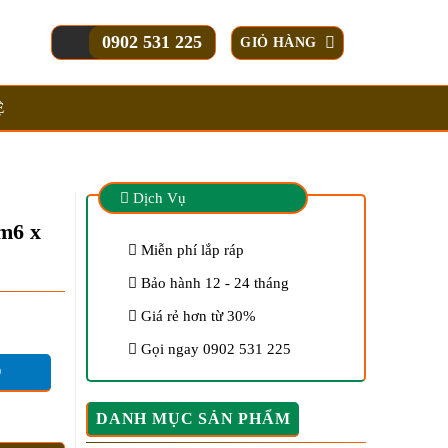
0902 531 225
GIỎ HÀNG
Ệ
Dịch Vụ
1m6 x
Miễn phí lắp ráp
Bảo hành 12 - 24 tháng
Giá rẻ hơn từ 30%
Gọi ngay 0902 531 225
O
DANH MỤC SẢN PHẨM