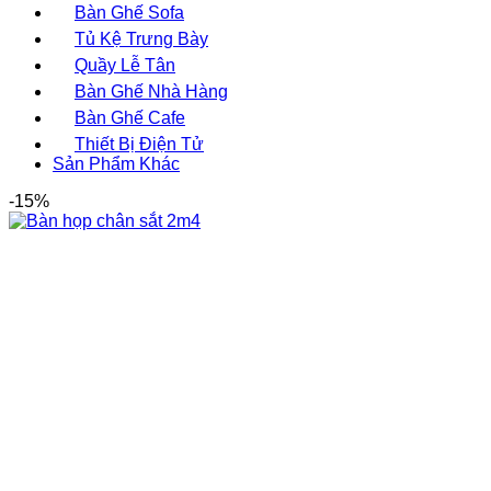
Bàn Ghế Sofa
Tủ Kệ Trưng Bày
Quầy Lễ Tân
Bàn Ghế Nhà Hàng
Bàn Ghế Cafe
Thiết Bị Điện Tử
Sản Phẩm Khác
-15%