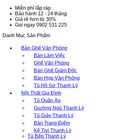
Miễn phí lắp ráp
Bảo hành 12 - 24 tháng
Giá rẻ hơn từ 30%
Gọi ngay 0902 531 225
Danh Mục Sản Phẩm
Bàn Ghế Văn Phòng
Bàn Làm Việc
Ghế Văn Phòng
Bàn Ghế Giám Đốc
Bàn Họp Văn Phòng
Tủ Hồ Sơ Thanh Lý
Nội Thất Gia Đình
Tủ Quần Áo
Giường Ngủ Thanh Lý
Tủ Giày Thanh Lý
Bàn Trang Điểm
Kệ Tivi Thanh Lý
Tủ Bếp Thanh Lý