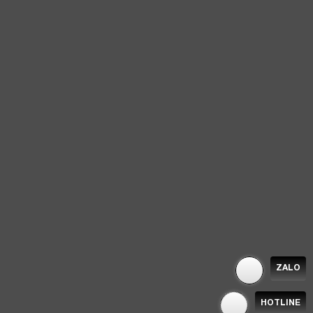
ZALO
HOTLINE