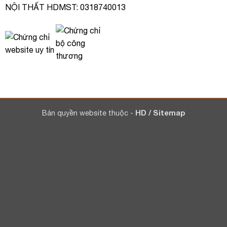
NỘI THẤT HDMST: 0318740013
Bản quyền website thuộc -
HD
/
Sitemap