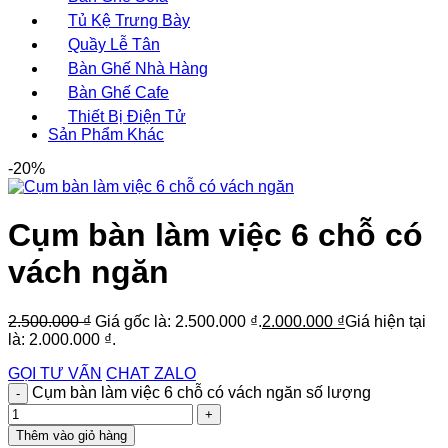
Tủ Kệ Trưng Bày
Quầy Lễ Tân
Bàn Ghế Nhà Hàng
Bàn Ghế Cafe
Thiết Bị Điện Tử
Sản Phẩm Khác
-20%
Cụm bàn làm việc 6 chỗ có
vách ngăn
2.500.000
₫
Giá gốc là: 2.500.000 ₫.
2.000.000
₫
Giá hiện tại
là: 2.000.000 ₫.
GỌI TƯ VẤN
CHAT ZALO
Cụm bàn làm việc 6 chỗ có vách ngăn số lượng
Thêm vào giỏ hàng