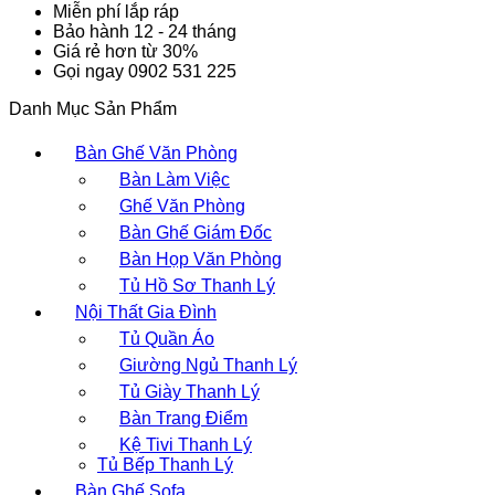
Miễn phí lắp ráp
Bảo hành 12 - 24 tháng
Giá rẻ hơn từ 30%
Gọi ngay 0902 531 225
Danh Mục Sản Phẩm
Bàn Ghế Văn Phòng
Bàn Làm Việc
Ghế Văn Phòng
Bàn Ghế Giám Đốc
Bàn Họp Văn Phòng
Tủ Hồ Sơ Thanh Lý
Nội Thất Gia Đình
Tủ Quần Áo
Giường Ngủ Thanh Lý
Tủ Giày Thanh Lý
Bàn Trang Điểm
Kệ Tivi Thanh Lý
Tủ Bếp Thanh Lý
Bàn Ghế Sofa