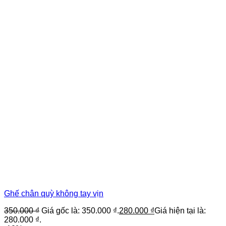
Ghế chân quỳ không tay vịn
350.000
₫
Giá gốc là: 350.000 ₫.
280.000
₫
Giá hiện tại là:
280.000 ₫.