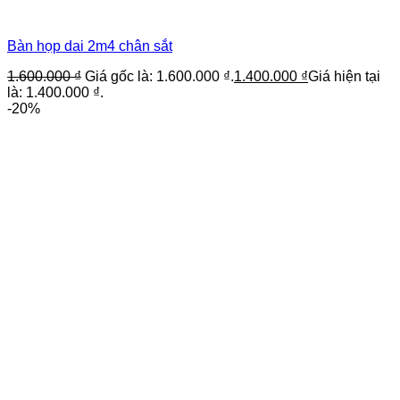
Bàn họp dai 2m4 chân sắt
1.600.000
₫
Giá gốc là: 1.600.000 ₫.
1.400.000
₫
Giá hiện tại
là: 1.400.000 ₫.
-20%