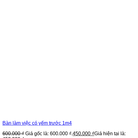
Bàn làm việc có yếm trước 1m4
600.000
₫
Giá gốc là: 600.000 ₫.
450.000
₫
Giá hiện tại là: