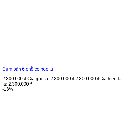
Cụm bàn 6 chỗ có hộc tủ
2.800.000
₫
Giá gốc là: 2.800.000 ₫.
2.300.000
₫
Giá hiện tại
là: 2.300.000 ₫.
-13%