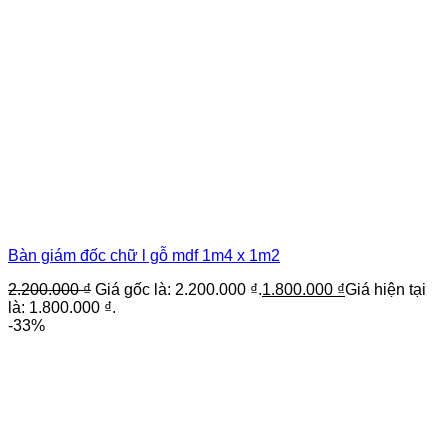
Bàn giám đốc chữ l gỗ mdf 1m4 x 1m2
2.200.000
₫
Giá gốc là: 2.200.000 ₫.
1.800.000
₫
Giá hiện tại
là: 1.800.000 ₫.
-33%