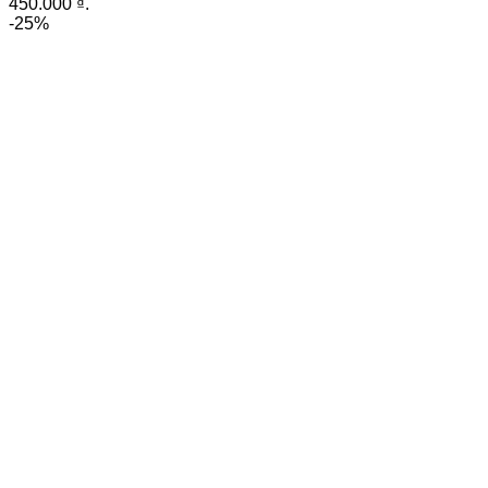
450.000 ₫.
-25%