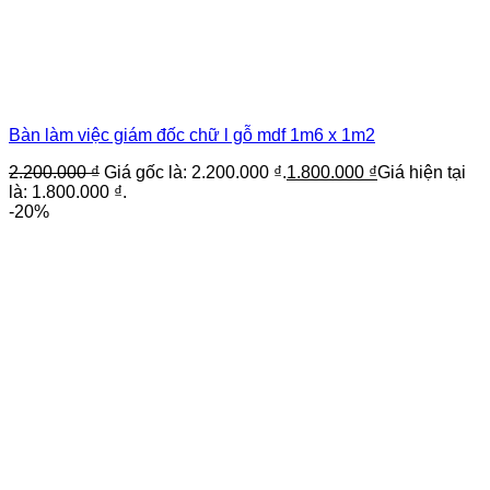
Bàn làm việc giám đốc chữ l gỗ mdf 1m6 x 1m2
2.200.000
₫
Giá gốc là: 2.200.000 ₫.
1.800.000
₫
Giá hiện tại
là: 1.800.000 ₫.
-20%