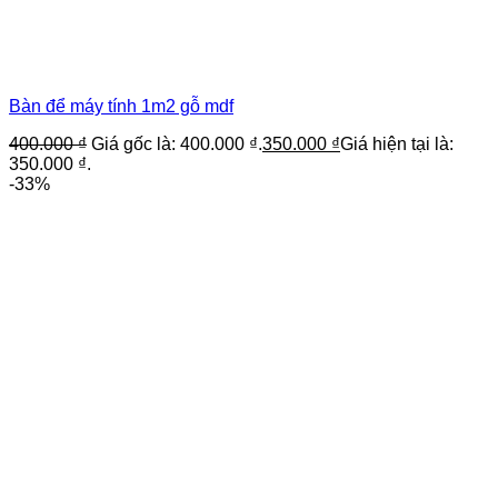
Bàn để máy tính 1m2 gỗ mdf
400.000
₫
Giá gốc là: 400.000 ₫.
350.000
₫
Giá hiện tại là:
350.000 ₫.
-33%