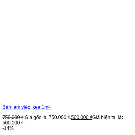
Bàn làm việc ikea 1m4
750.000
₫
Giá gốc là: 750.000 ₫.
500.000
₫
Giá hiện tại là:
500.000 ₫.
-14%