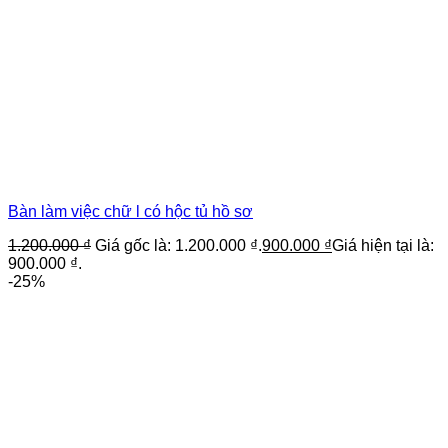
Bàn làm việc chữ l có hộc tủ hồ sơ
1.200.000
₫
Giá gốc là: 1.200.000 ₫.
900.000
₫
Giá hiện tại là:
900.000 ₫.
-25%