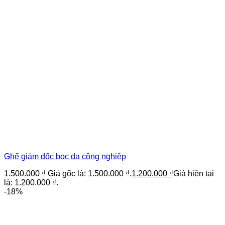
Ghế giám đốc bọc da công nghiệp
1.500.000
₫
Giá gốc là: 1.500.000 ₫.
1.200.000
₫
Giá hiện tại
là: 1.200.000 ₫.
-18%