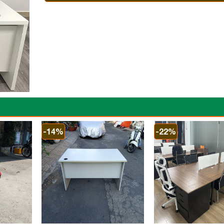
-14%
-22%