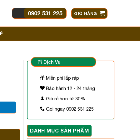
0902 531 225
GIỎ HÀNG
HỆ
Dịch Vụ
Miễn phí lắp ráp
Bảo hành 12 - 24 tháng
Giá rẻ hơn từ 30%
Gọi ngay 0902 531 225
 ₫.
DANH MỤC SẢN PHẨM