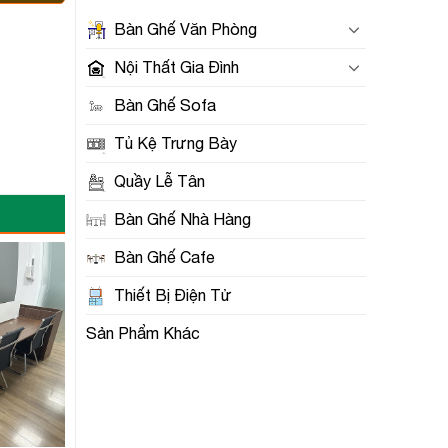
Bàn Ghế Văn Phòng
Nội Thất Gia Đình
Bàn Ghế Sofa
Tủ Kệ Trưng Bày
Quầy Lễ Tân
Bàn Ghế Nhà Hàng
Bàn Ghế Cafe
Thiết Bị Điện Tử
Sản Phẩm Khác