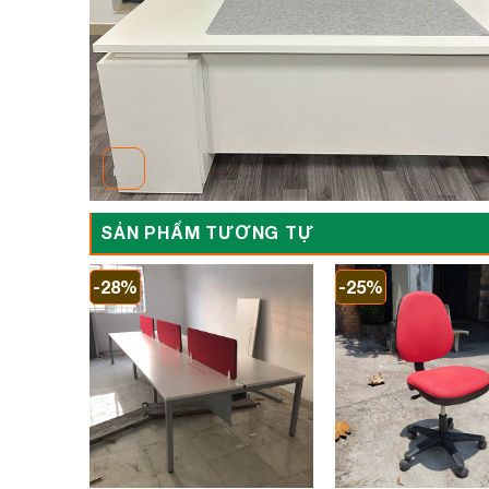
SẢN PHẨM TƯƠNG TỰ
-28%
-25%