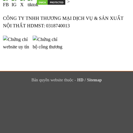
>
CÔNG TY TNHH THƯƠNG MẠI DỊCH VỤ & SẢN XUẤT
NỘI THẤT HDMST: 0318740013
Bản quyền website thuộc -
HD
/
Sitemap