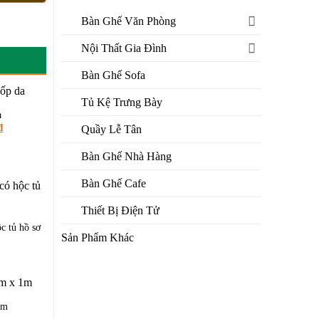
Bàn Ghế Văn Phòng
Nội Thất Gia Đình
Bàn Ghế Sofa
Tủ Kệ Trưng Bày
a
Giá
₫
Quầy Lễ Tân
hiện
tại
₫.
là:
Bàn Ghế Nhà Hàng
1.200.000 ₫.
Bàn Ghế Cafe
Thiết Bị Điện Tử
c tủ hồ sơ
Sản Phẩm Khác
iá
iện
ại
₫.
à:
00.000 ₫.
1m