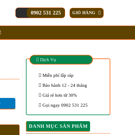
0902 531 225
GIỎ HÀNG
Ệ
Dịch Vụ
Miễn phí lắp ráp
Bảo hành 12 - 24 tháng
Giá rẻ hơn từ 30%
O
Gọi ngay 0902 531 225
DANH MỤC SẢN PHẨM