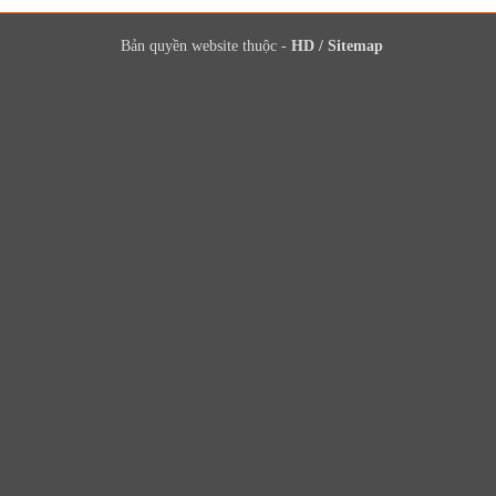
Bản quyền website thuộc -
HD
/
Sitemap