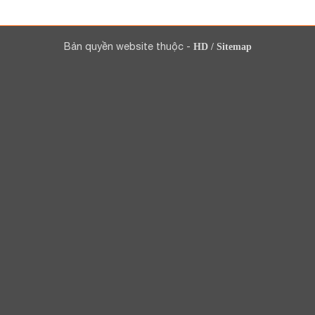
Bản quyền website thuộc -
HD
/
Sitemap