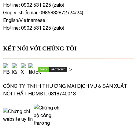
Hotline: 0902 531 225 (
zalo
)
Góp ý, khiếu nại: 0985832872 (24/24)
English/Vietnamese
Hotline: 0902 531 225 (
zalo
)
KẾT NỐI VỚI CHÚNG TÔI
>
CÔNG TY TNHH THƯƠNG MẠI DỊCH VỤ & SẢN XUẤT
NỘI THẤT HDMST: 0318740013