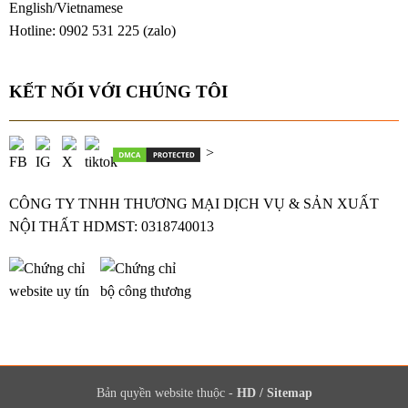
English/Vietnamese
Hotline: 0902 531 225 (
zalo
)
KẾT NỐI VỚI CHÚNG TÔI
>
CÔNG TY TNHH THƯƠNG MẠI DỊCH VỤ & SẢN XUẤT
NỘI THẤT HDMST: 0318740013
Bản quyền website thuộc -
HD
/
Sitemap