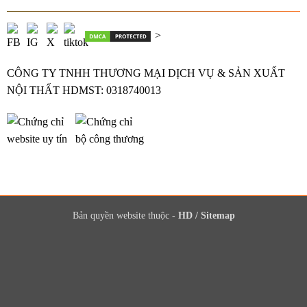
>
CÔNG TY TNHH THƯƠNG MẠI DỊCH VỤ & SẢN XUẤT
NỘI THẤT HDMST: 0318740013
Bản quyền website thuộc -
HD
/
Sitemap