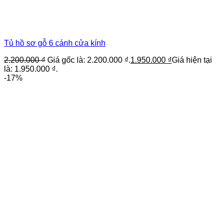
Tủ hồ sơ gỗ 6 cánh cửa kính
2.200.000
₫
Giá gốc là: 2.200.000 ₫.
1.950.000
₫
Giá hiện tại
là: 1.950.000 ₫.
-17%