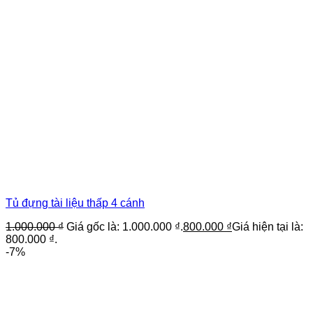
Tủ đựng tài liệu thấp 4 cánh
1.000.000
₫
Giá gốc là: 1.000.000 ₫.
800.000
₫
Giá hiện tại là:
800.000 ₫.
-7%