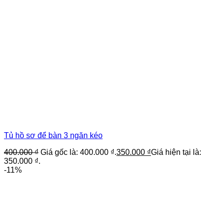
Tủ hồ sơ để bàn 3 ngăn kéo
400.000
₫
Giá gốc là: 400.000 ₫.
350.000
₫
Giá hiện tại là:
350.000 ₫.
-11%