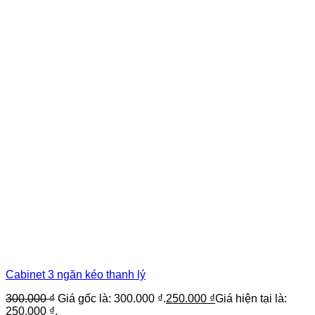
Cabinet 3 ngăn kéo thanh lý
300.000
₫
Giá gốc là: 300.000 ₫.
250.000
₫
Giá hiện tại là:
250.000 ₫.