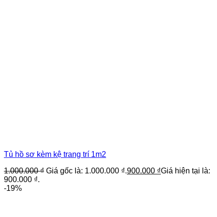
Tủ hồ sơ kèm kệ trang trí 1m2
1.000.000
₫
Giá gốc là: 1.000.000 ₫.
900.000
₫
Giá hiện tại là:
900.000 ₫.
-19%