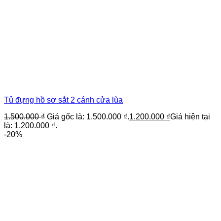
Tủ đựng hồ sơ sắt 2 cánh cửa lùa
1.500.000
₫
Giá gốc là: 1.500.000 ₫.
1.200.000
₫
Giá hiện tại
là: 1.200.000 ₫.
-20%