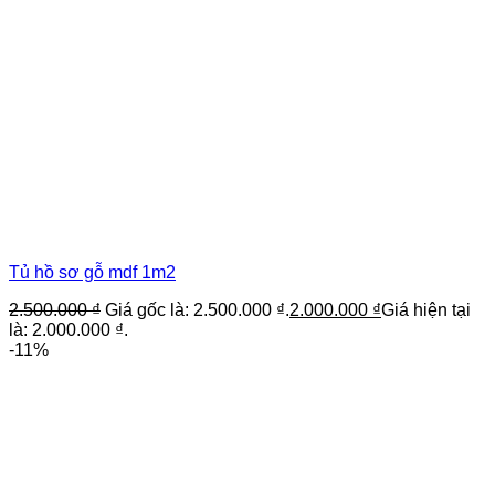
Tủ hồ sơ gỗ mdf 1m2
2.500.000
₫
Giá gốc là: 2.500.000 ₫.
2.000.000
₫
Giá hiện tại
là: 2.000.000 ₫.
-11%