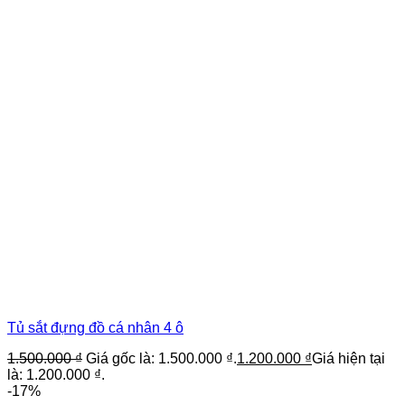
Tủ sắt đựng đồ cá nhân 4 ô
1.500.000
₫
Giá gốc là: 1.500.000 ₫.
1.200.000
₫
Giá hiện tại
là: 1.200.000 ₫.
-17%