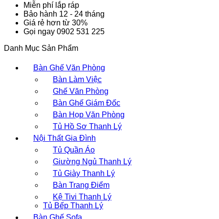
Miễn phí lắp ráp
Bảo hành 12 - 24 tháng
Giá rẻ hơn từ 30%
Gọi ngay 0902 531 225
Danh Mục Sản Phẩm
Bàn Ghế Văn Phòng
Bàn Làm Việc
Ghế Văn Phòng
Bàn Ghế Giám Đốc
Bàn Họp Văn Phòng
Tủ Hồ Sơ Thanh Lý
Nội Thất Gia Đình
Tủ Quần Áo
Giường Ngủ Thanh Lý
Tủ Giày Thanh Lý
Bàn Trang Điểm
Kệ Tivi Thanh Lý
Tủ Bếp Thanh Lý
Bàn Ghế Sofa