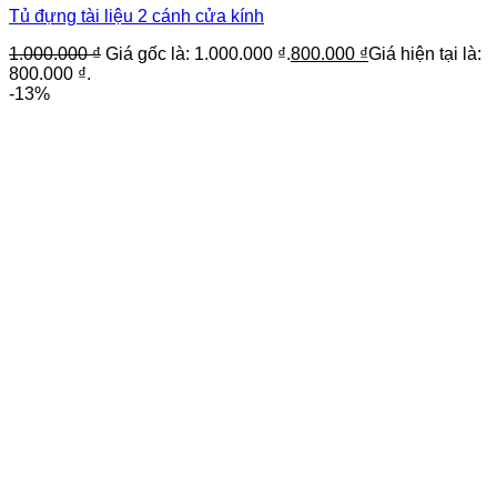
Tủ đựng tài liệu 2 cánh cửa kính
1.000.000
₫
Giá gốc là: 1.000.000 ₫.
800.000
₫
Giá hiện tại là:
800.000 ₫.
-13%