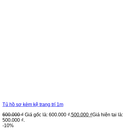
Tủ hồ sơ kèm kệ trang trí 1m
600.000
₫
Giá gốc là: 600.000 ₫.
500.000
₫
Giá hiện tại là:
500.000 ₫.
-10%