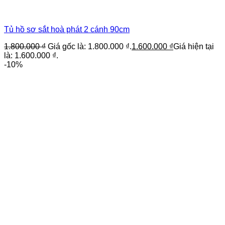
Tủ hồ sơ sắt hoà phát 2 cánh 90cm
1.800.000
₫
Giá gốc là: 1.800.000 ₫.
1.600.000
₫
Giá hiện tại
là: 1.600.000 ₫.
-10%