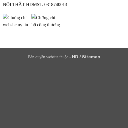
NỘI THẤT HDMST: 0318740013
HD
/
Sitemap
Bản quyền website thuộc -