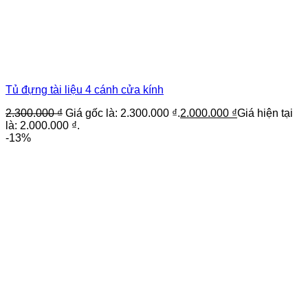
Tủ đựng tài liệu 4 cánh cửa kính
2.300.000
₫
Giá gốc là: 2.300.000 ₫.
2.000.000
₫
Giá hiện tại
là: 2.000.000 ₫.
-13%