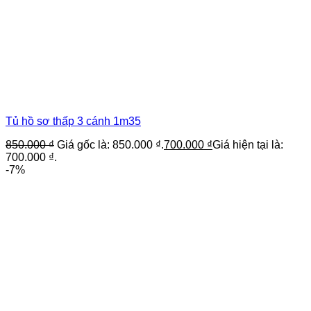
Tủ hồ sơ thấp 3 cánh 1m35
850.000
₫
Giá gốc là: 850.000 ₫.
700.000
₫
Giá hiện tại là:
700.000 ₫.
-7%