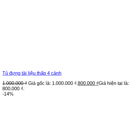
Tủ đựng tài liệu thấp 4 cánh
1.000.000
₫
Giá gốc là: 1.000.000 ₫.
800.000
₫
Giá hiện tại là:
800.000 ₫.
-14%