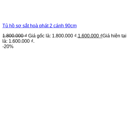
Tủ hồ sơ sắt hoà phát 2 cánh 90cm
1.800.000
₫
Giá gốc là: 1.800.000 ₫.
1.600.000
₫
Giá hiện tại
là: 1.600.000 ₫.
-20%