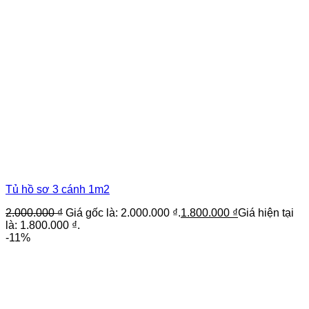
Tủ hồ sơ 3 cánh 1m2
2.000.000
₫
Giá gốc là: 2.000.000 ₫.
1.800.000
₫
Giá hiện tại
là: 1.800.000 ₫.
-11%