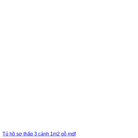
Tủ hồ sơ thấp 3 cánh 1m2 gỗ mdf