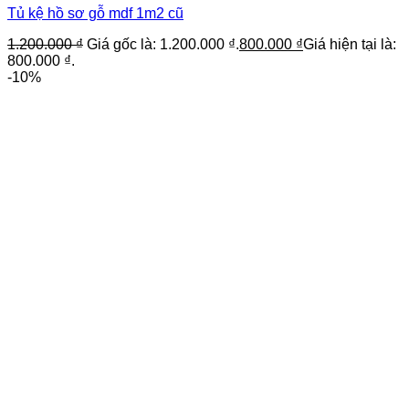
Tủ kệ hồ sơ gỗ mdf 1m2 cũ
1.200.000
₫
Giá gốc là: 1.200.000 ₫.
800.000
₫
Giá hiện tại là:
800.000 ₫.
-10%