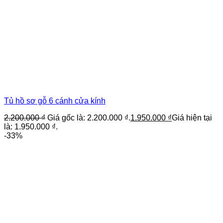
Tủ hồ sơ gỗ 6 cánh cửa kính
2.200.000
₫
Giá gốc là: 2.200.000 ₫.
1.950.000
₫
Giá hiện tại
là: 1.950.000 ₫.
-33%