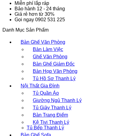
Miễn phí lắp ráp
Bảo hành 12 - 24 tháng
Giá rẻ hơn từ 30%
Gọi ngay 0902 531 225
Danh Mục Sản Phẩm
Bàn Ghế Văn Phòng
Bàn Làm Việc
Ghế Văn Phòng
Bàn Ghế Giám Đốc
Bàn Họp Văn Phòng
Tủ Hồ Sơ Thanh Lý
Nội Thất Gia Đình
Tủ Quần Áo
Giường Ngủ Thanh Lý
Tủ Giày Thanh Lý
Bàn Trang Điểm
Kệ Tivi Thanh Lý
Tủ Bếp Thanh Lý
Bàn Ghế Sofa