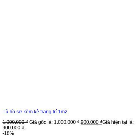
Tủ hồ sơ kèm kệ trang trí 1m2
1.000.000
₫
Giá gốc là: 1.000.000 ₫.
900.000
₫
Giá hiện tại là:
900.000 ₫.
-18%