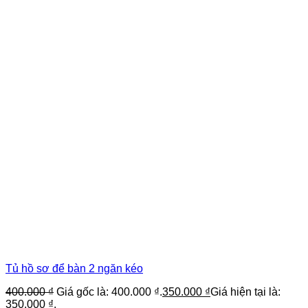
Tủ hồ sơ để bàn 2 ngăn kéo
400.000
₫
Giá gốc là: 400.000 ₫.
350.000
₫
Giá hiện tại là:
350.000 ₫.