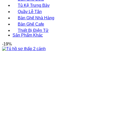
Tủ Kệ Trưng Bày
Quầy Lễ Tân
Bàn Ghế Nhà Hàng
Bàn Ghế Cafe
Thiết Bị Điện Tử
Sản Phẩm Khác
-19%