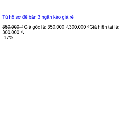
Tủ hồ sơ để bàn 3 ngăn kéo giá rẻ
350.000
₫
Giá gốc là: 350.000 ₫.
300.000
₫
Giá hiện tại là:
300.000 ₫.
-17%