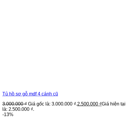
Tủ hồ sơ gỗ mdf 4 cánh cũ
3.000.000
₫
Giá gốc là: 3.000.000 ₫.
2.500.000
₫
Giá hiện tại
là: 2.500.000 ₫.
-13%