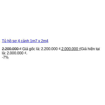
Tủ hồ sơ 4 cánh 1m7 x 2m4
2.200.000
₫
Giá gốc là: 2.200.000 ₫.
2.000.000
₫
Giá hiện tại
là: 2.000.000 ₫.
-7%