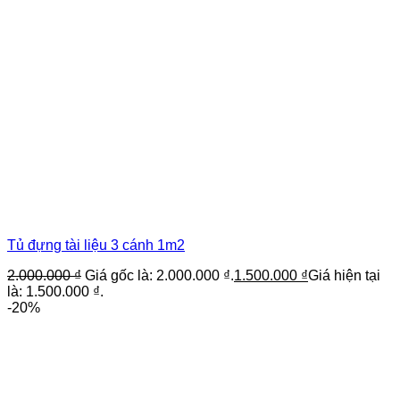
Tủ đựng tài liệu 3 cánh 1m2
2.000.000
₫
Giá gốc là: 2.000.000 ₫.
1.500.000
₫
Giá hiện tại
là: 1.500.000 ₫.
-20%