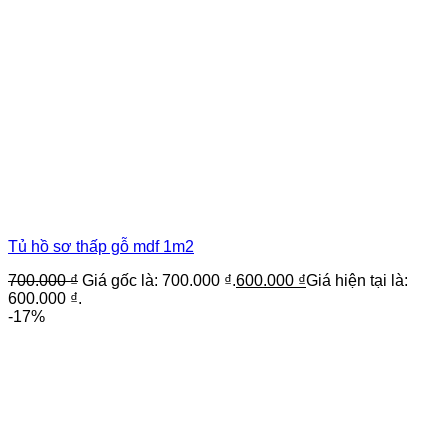
Tủ hồ sơ thấp gỗ mdf 1m2
700.000
₫
Giá gốc là: 700.000 ₫.
600.000
₫
Giá hiện tại là:
600.000 ₫.
-17%