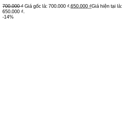
700.000
₫
Giá gốc là: 700.000 ₫.
650.000
₫
Giá hiện tại là:
650.000 ₫.
-14%