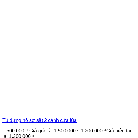
Tủ đựng hồ sơ sắt 2 cánh cửa lùa
1.500.000
₫
Giá gốc là: 1.500.000 ₫.
1.200.000
₫
Giá hiện tại
là: 1.200.000 ₫.