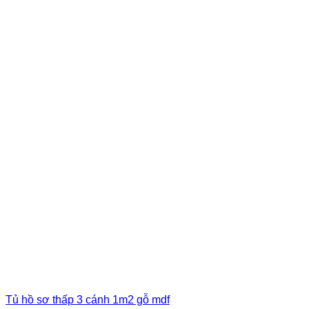
Tủ hồ sơ thấp 3 cánh 1m2 gỗ mdf