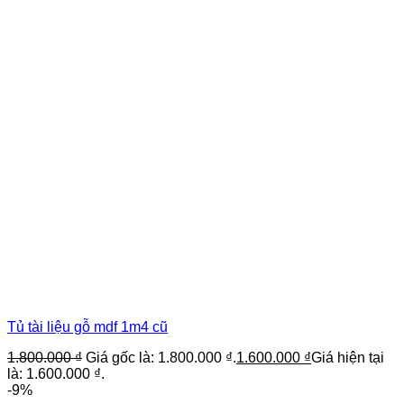
Tủ tài liệu gỗ mdf 1m4 cũ
1.800.000
₫
Giá gốc là: 1.800.000 ₫.
1.600.000
₫
Giá hiện tại
là: 1.600.000 ₫.
-9%