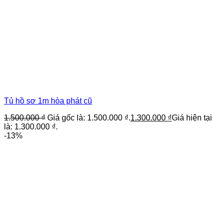
Tủ hồ sơ 1m hòa phát cũ
1.500.000
₫
Giá gốc là: 1.500.000 ₫.
1.300.000
₫
Giá hiện tại
là: 1.300.000 ₫.
-13%