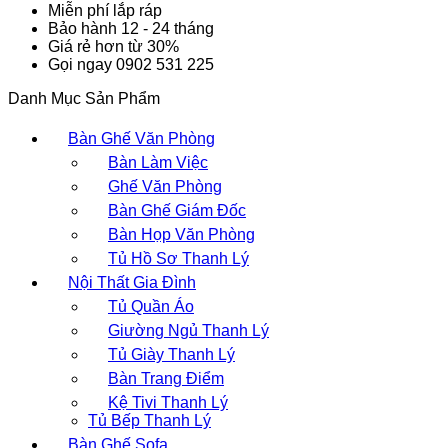
Miễn phí lắp ráp
Bảo hành 12 - 24 tháng
Giá rẻ hơn từ 30%
Gọi ngay 0902 531 225
Danh Mục Sản Phẩm
Bàn Ghế Văn Phòng
Bàn Làm Việc
Ghế Văn Phòng
Bàn Ghế Giám Đốc
Bàn Họp Văn Phòng
Tủ Hồ Sơ Thanh Lý
Nội Thất Gia Đình
Tủ Quần Áo
Giường Ngủ Thanh Lý
Tủ Giày Thanh Lý
Bàn Trang Điểm
Kệ Tivi Thanh Lý
Tủ Bếp Thanh Lý
Bàn Ghế Sofa