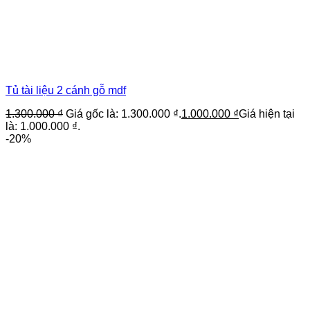
Tủ tài liệu 2 cánh gỗ mdf
1.300.000
₫
Giá gốc là: 1.300.000 ₫.
1.000.000
₫
Giá hiện tại
là: 1.000.000 ₫.
-20%