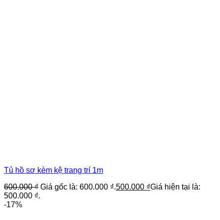
Tủ hồ sơ kèm kệ trang trí 1m
600.000
₫
Giá gốc là: 600.000 ₫.
500.000
₫
Giá hiện tại là:
500.000 ₫.
-17%