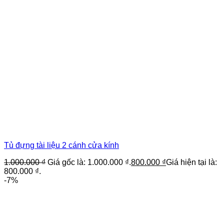
Tủ đựng tài liệu 2 cánh cửa kính
1.000.000
₫
Giá gốc là: 1.000.000 ₫.
800.000
₫
Giá hiện tại là:
800.000 ₫.
-7%