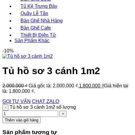
Tủ Kệ Trưng Bày
Quầy Lễ Tân
Bàn Ghế Nhà Hàng
Bàn Ghế Cafe
Thiết Bị Điện Tử
Sản Phẩm Khác
-10%
Tủ hồ sơ 3 cánh 1m2
2.000.000
₫
Giá gốc là: 2.000.000 ₫.
1.800.000
₫
Giá hiện tại
là: 1.800.000 ₫.
GỌI TƯ VẤN
CHAT ZALO
Tủ hồ sơ 3 cánh 1m2 số lượng
Thêm vào giỏ hàng
Sản phẩm tương tự