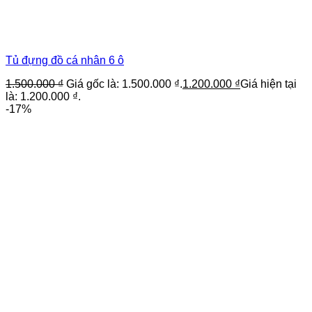
Tủ đựng đồ cá nhân 6 ô
1.500.000
₫
Giá gốc là: 1.500.000 ₫.
1.200.000
₫
Giá hiện tại
là: 1.200.000 ₫.
-17%