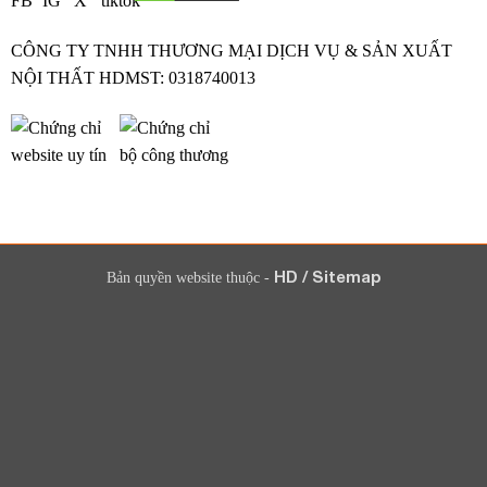
CÔNG TY TNHH THƯƠNG MẠI DỊCH VỤ & SẢN XUẤT
NỘI THẤT HDMST: 0318740013
HD
/
Sitemap
Bản quyền website thuộc -