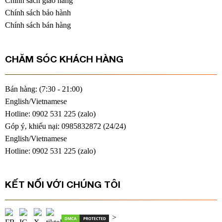
Chính sách giao hàng
Chính sách bảo hành
Chính sách bán hàng
CHĂM SÓC KHÁCH HÀNG
Bán hàng: (7:30 - 21:00)
English/Vietnamese
Hotline: 0902 531 225 (
zalo
)
Góp ý, khiếu nại: 0985832872 (24/24)
English/Vietnamese
Hotline: 0902 531 225 (
zalo
)
KẾT NỐI VỚI CHÚNG TÔI
>