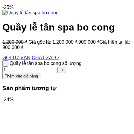
-25%
Quầy lễ tân spa bo cong
1.200.000
₫
Giá gốc là: 1.200.000 ₫.
900.000
₫
Giá hiện tại là:
900.000 ₫.
GỌI TƯ VẤN
CHAT ZALO
Quầy lễ tân spa bo cong số lượng
Thêm vào giỏ hàng
Sản phẩm tương tự
-24%