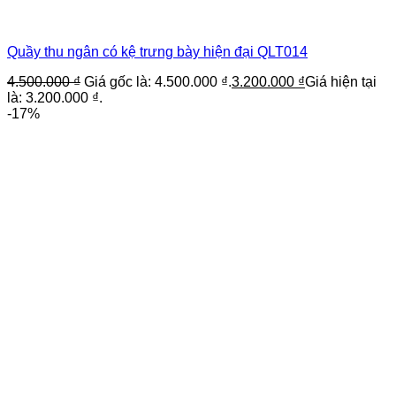
Quầy thu ngân có kệ trưng bày hiện đại QLT014
4.500.000
₫
Giá gốc là: 4.500.000 ₫.
3.200.000
₫
Giá hiện tại
là: 3.200.000 ₫.
-17%