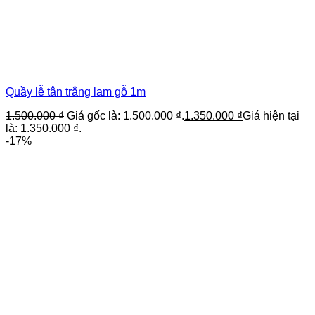
Quầy lễ tân trắng lam gỗ 1m
1.500.000
₫
Giá gốc là: 1.500.000 ₫.
1.350.000
₫
Giá hiện tại
là: 1.350.000 ₫.
-17%