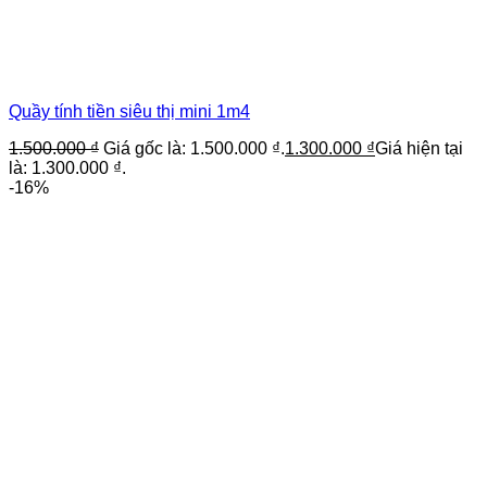
Quầy tính tiền siêu thị mini 1m4
1.500.000
₫
Giá gốc là: 1.500.000 ₫.
1.300.000
₫
Giá hiện tại
là: 1.300.000 ₫.
-16%