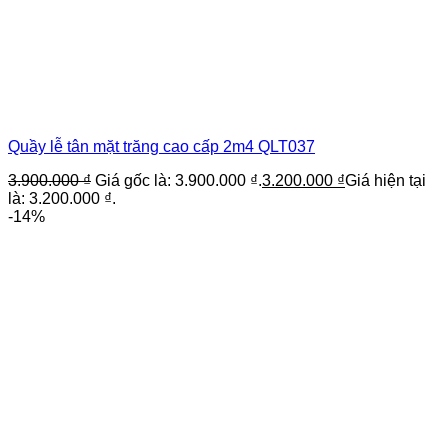
Quầy lễ tân mặt trăng cao cấp 2m4 QLT037
3.900.000
₫
Giá gốc là: 3.900.000 ₫.
3.200.000
₫
Giá hiện tại
là: 3.200.000 ₫.
-14%