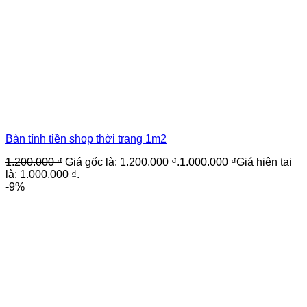
Bàn tính tiền shop thời trang 1m2
1.200.000
₫
Giá gốc là: 1.200.000 ₫.
1.000.000
₫
Giá hiện tại
là: 1.000.000 ₫.
-9%