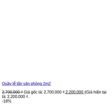
Quầy lễ tân văn phòng 2m2
2.700.000
₫
Giá gốc là: 2.700.000 ₫.
2.200.000
₫
Giá hiện tại
là: 2.200.000 ₫.
-18%