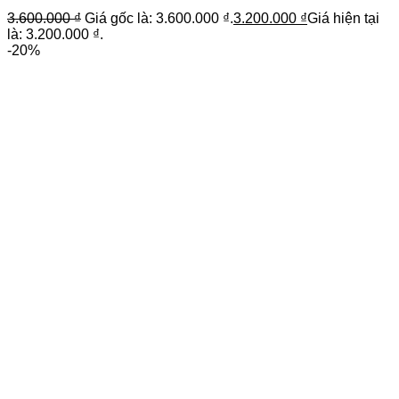
3.600.000
₫
Giá gốc là: 3.600.000 ₫.
3.200.000
₫
Giá hiện tại
là: 3.200.000 ₫.
-20%