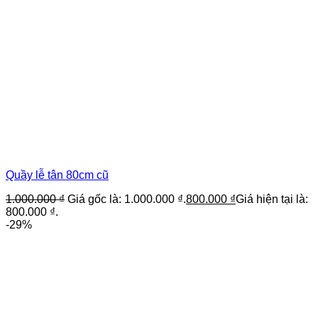
Quầy lễ tân 80cm cũ
1.000.000
₫
Giá gốc là: 1.000.000 ₫.
800.000
₫
Giá hiện tại là:
800.000 ₫.
-29%