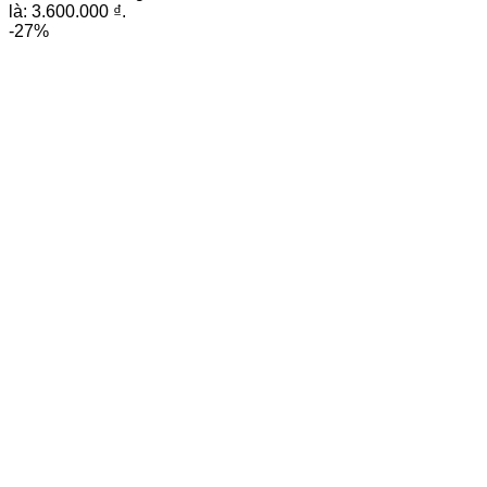
là: 3.600.000 ₫.
-27%