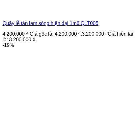
Quầy lễ tân lam sóng hiện đại 1m6 QLT005
4.200.000
₫
Giá gốc là: 4.200.000 ₫.
3.200.000
₫
Giá hiện tại
là: 3.200.000 ₫.
-19%