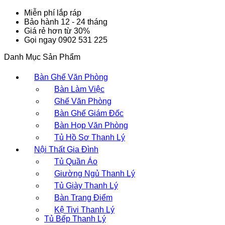
Miễn phí lắp ráp
Bảo hành 12 - 24 tháng
Giá rẻ hơn từ 30%
Gọi ngay 0902 531 225
Danh Mục Sản Phẩm
Bàn Ghế Văn Phòng
Bàn Làm Việc
Ghế Văn Phòng
Bàn Ghế Giám Đốc
Bàn Họp Văn Phòng
Tủ Hồ Sơ Thanh Lý
Nội Thất Gia Đình
Tủ Quần Áo
Giường Ngủ Thanh Lý
Tủ Giày Thanh Lý
Bàn Trang Điểm
Kệ Tivi Thanh Lý
Tủ Bếp Thanh Lý