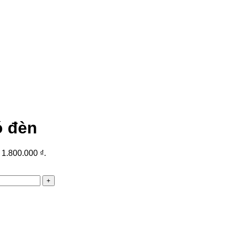
ó đèn
: 1.800.000 ₫.