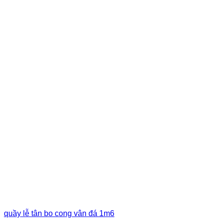
quầy lễ tân bo cong vân đá 1m6