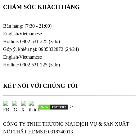
CHĂM SÓC KHÁCH HÀNG
Bán hàng: (7:30 - 21:00)
English/Vietnamese
Hotline: 0902 531 225 (
zalo
)
Góp ý, khiếu nại: 0985832872 (24/24)
English/Vietnamese
Hotline: 0902 531 225 (
zalo
)
KẾT NỐI VỚI CHÚNG TÔI
>
CÔNG TY TNHH THƯƠNG MẠI DỊCH VỤ & SẢN XUẤT
NỘI THẤT HDMST: 0318740013