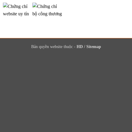
Bản quyền website thuộc -
HD
/
Sitemap