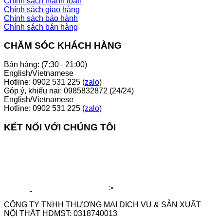
Chính sách thanh toán
Chính sách giao hàng
Chính sách bảo hành
Chính sách bán hàng
CHĂM SÓC KHÁCH HÀNG
Bán hàng: (7:30 - 21:00)
English/Vietnamese
Hotline: 0902 531 225 (
zalo
)
Góp ý, khiếu nại: 0985832872 (24/24)
English/Vietnamese
Hotline: 0902 531 225 (
zalo
)
KẾT NỐI VỚI CHÚNG TÔI
>
CÔNG TY TNHH THƯƠNG MẠI DỊCH VỤ & SẢN XUẤT
NỘI THẤT HDMST: 0318740013