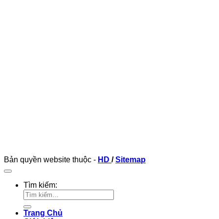
Bản quyền website thuộc -
HD
/
Sitemap
Tìm kiếm:
Trang Chủ