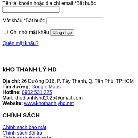
Tên tài khoản hoặc địa chỉ email
*
Bắt buộc
Mật khẩu
*
Bắt buộc
Ghi nhớ mật khẩu
Đăng nhập
Quên mật khẩu?
kHO THANH LÝ HD
Địa chỉ:
26 Đường D16, P. Tây Thạnh, Q. Tân Phú, TPHCM
Tìm đường:
Google Maps
Hotline:
0902 531 225
Mail:
khothanhlyhd2025@gmail.com
Website:
www.khothanhlyhd.net
CHÍNH SÁCH
Chính sách bảo mật
Chính sách đổi trả