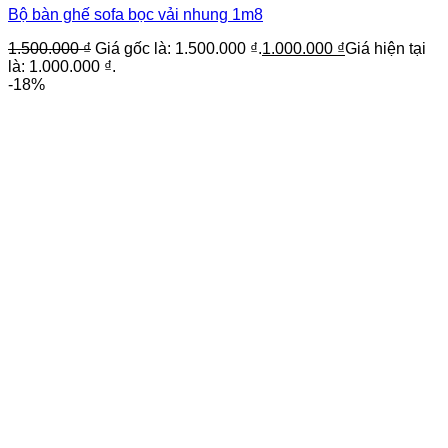
Bộ bàn ghế sofa bọc vải nhung 1m8
1.500.000
₫
Giá gốc là: 1.500.000 ₫.
1.000.000
₫
Giá hiện tại
là: 1.000.000 ₫.
-18%