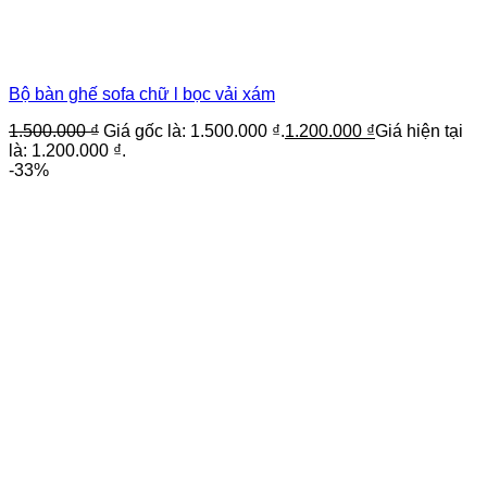
Bộ bàn ghế sofa chữ l bọc vải xám
1.500.000
₫
Giá gốc là: 1.500.000 ₫.
1.200.000
₫
Giá hiện tại
là: 1.200.000 ₫.
-33%