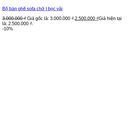
Bộ bàn ghế sofa chữ l bọc vải
3.000.000
₫
Giá gốc là: 3.000.000 ₫.
2.500.000
₫
Giá hiện tại
là: 2.500.000 ₫.
-10%