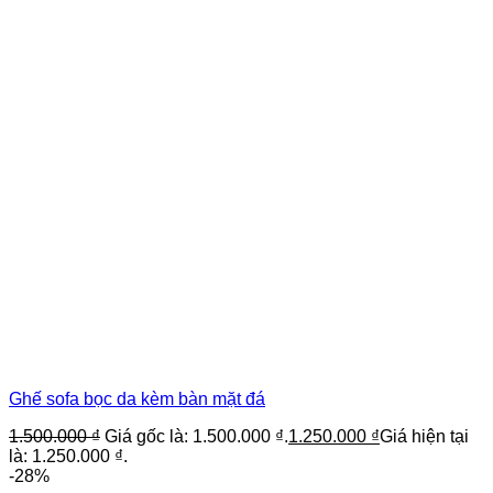
Ghế sofa bọc da kèm bàn mặt đá
1.500.000
₫
Giá gốc là: 1.500.000 ₫.
1.250.000
₫
Giá hiện tại
là: 1.250.000 ₫.
-28%