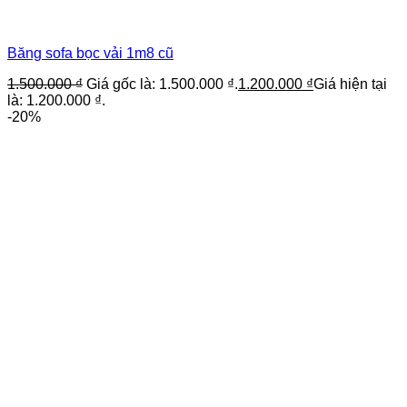
Băng sofa bọc vải 1m8 cũ
1.500.000
₫
Giá gốc là: 1.500.000 ₫.
1.200.000
₫
Giá hiện tại
là: 1.200.000 ₫.
-20%