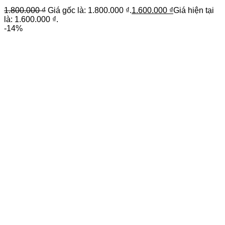
1.800.000
₫
Giá gốc là: 1.800.000 ₫.
1.600.000
₫
Giá hiện tại
là: 1.600.000 ₫.
-14%