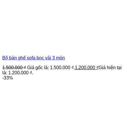
Bộ bàn ghế sofa bọc vải 3 món
1.500.000
₫
Giá gốc là: 1.500.000 ₫.
1.200.000
₫
Giá hiện tại
là: 1.200.000 ₫.
-33%