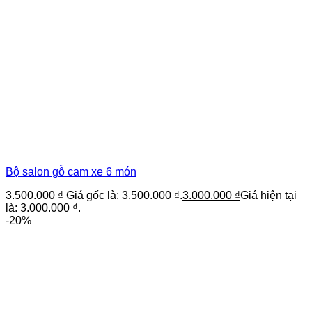
Bộ salon gỗ cam xe 6 món
3.500.000
₫
Giá gốc là: 3.500.000 ₫.
3.000.000
₫
Giá hiện tại
là: 3.000.000 ₫.
-20%