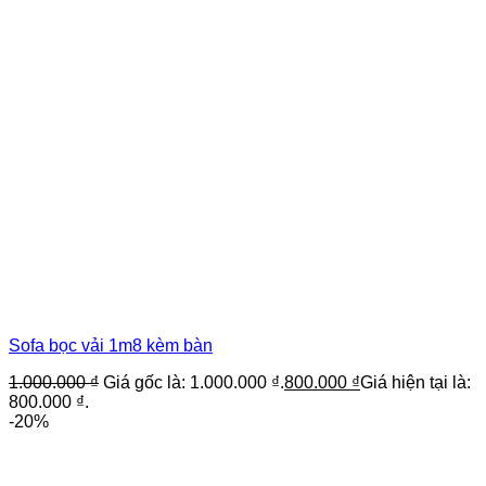
Sofa bọc vải 1m8 kèm bàn
1.000.000
₫
Giá gốc là: 1.000.000 ₫.
800.000
₫
Giá hiện tại là:
800.000 ₫.
-20%