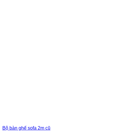
Bộ bàn ghế sofa 2m cũ