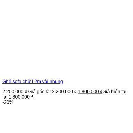
Ghế sofa chữ l 2m vải nhung
2.200.000
₫
Giá gốc là: 2.200.000 ₫.
1.800.000
₫
Giá hiện tại
là: 1.800.000 ₫.
-20%