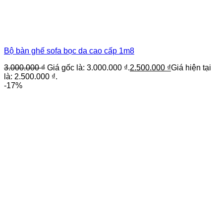
Bộ bàn ghế sofa bọc da cao cấp 1m8
3.000.000
₫
Giá gốc là: 3.000.000 ₫.
2.500.000
₫
Giá hiện tại
là: 2.500.000 ₫.
-17%