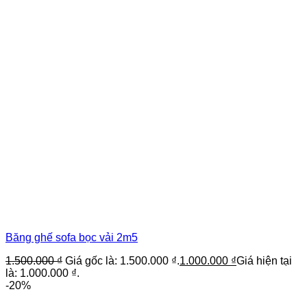
Băng ghế sofa bọc vải 2m5
1.500.000
₫
Giá gốc là: 1.500.000 ₫.
1.000.000
₫
Giá hiện tại
là: 1.000.000 ₫.
-20%