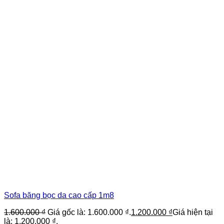
Sofa băng bọc da cao cấp 1m8
1.600.000
₫
Giá gốc là: 1.600.000 ₫.
1.200.000
₫
Giá hiện tại
là: 1.200.000 ₫.