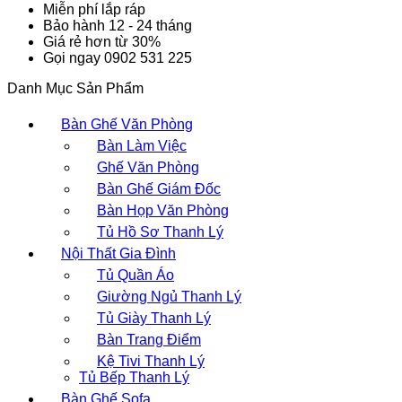
Miễn phí lắp ráp
Bảo hành 12 - 24 tháng
Giá rẻ hơn từ 30%
Gọi ngay 0902 531 225
Danh Mục Sản Phẩm
Bàn Ghế Văn Phòng
Bàn Làm Việc
Ghế Văn Phòng
Bàn Ghế Giám Đốc
Bàn Họp Văn Phòng
Tủ Hồ Sơ Thanh Lý
Nội Thất Gia Đình
Tủ Quần Áo
Giường Ngủ Thanh Lý
Tủ Giày Thanh Lý
Bàn Trang Điểm
Kệ Tivi Thanh Lý
Tủ Bếp Thanh Lý
Bàn Ghế Sofa