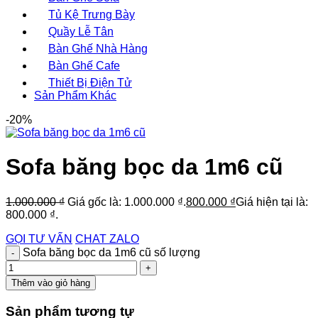
Tủ Kệ Trưng Bày
Quầy Lễ Tân
Bàn Ghế Nhà Hàng
Bàn Ghế Cafe
Thiết Bị Điện Tử
Sản Phẩm Khác
-20%
Sofa băng bọc da 1m6 cũ
1.000.000
₫
Giá gốc là: 1.000.000 ₫.
800.000
₫
Giá hiện tại là:
800.000 ₫.
GỌI TƯ VẤN
CHAT ZALO
Sofa băng bọc da 1m6 cũ số lượng
Thêm vào giỏ hàng
Sản phẩm tương tự